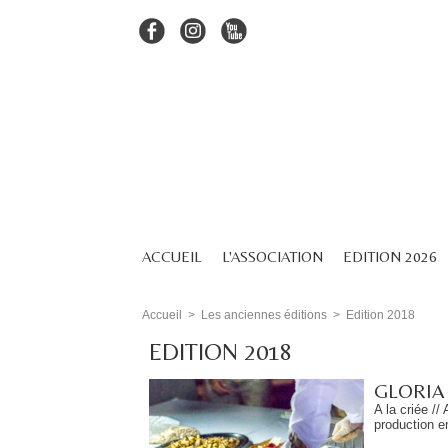
ACCUEIL
L'ASSOCIATION
EDITION 2026
Accueil
>
Les anciennes éditions
>
Edition 2018
EDITION 2018
GLORIA
A la criée //
production e