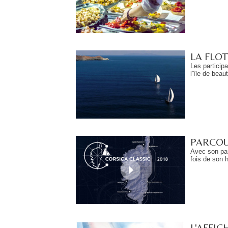
LA FLOT
Les participa
l’île de beau
PARCOUR
Avec son parc
fois de son h
L'AFFIC