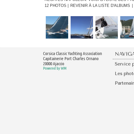
12 PHOTOS
|
REVENIR À LA LISTE D'ALBUMS
|
Corsica Classic Yachting Association
NAVIG
Capitainerie Port Charles Ornano
20000 Ajaccio
Service 
Powered by WM
Les phot
Partenai