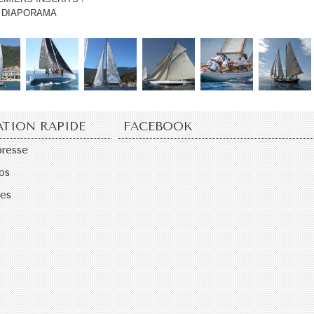
DIAPORAMA
ATION RAPIDE
FACEBOOK
presse
os
res