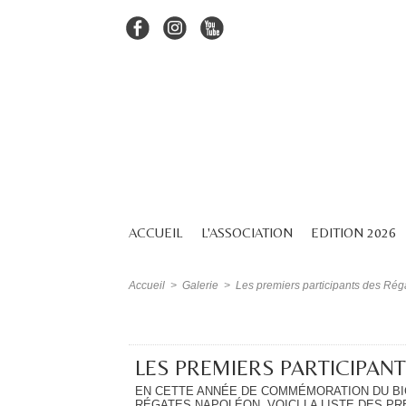
ACCUEIL
L'ASSOCIATION
EDITION 2026
Accueil
>
Galerie
>
Les premiers participants des Ré
LES PREMIERS PARTICIPANT
EN CETTE ANNÉE DE COMMÉMORATION DU BICE
RÉGATES NAPOLÉON. VOICI LA LISTE DES PR