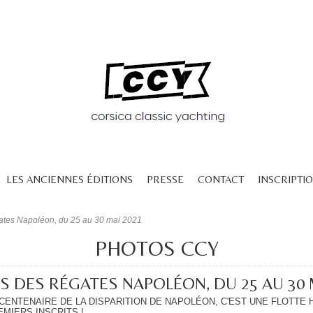
LES ANCIENNES ÉDITIONS
PRESSE
CONTACT
INSCRIPTIO
gates Napoléon, du 25 au 30 mai 2021
PHOTOS CCY
S DES RÉGATES NAPOLÉON, DU 25 AU 30 
NTENAIRE DE LA DISPARITION DE NAPOLÉON, C'EST UNE FLOTTE HI
EMIERS INSCRITS !