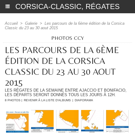
CORSICA-CLASSIC, RÉGATES
Accueil
>
Galerie
>
Les parcours de la 6ème édition de la Corsica
Classic du 23 au 30 aout 2015
PHOTOS CCY
LES PARCOURS DE LA 6ÈME
ÉDITION DE LA CORSICA
CLASSIC DU 23 AU 30 AOUT
2015
LES RÉGATES DE LA SEMAINE ENTRE AJACCIO ET BONIFACIO,
LES DÉPARTS SERONT DONNÉS TOUS LES JOURS À 12H.
8 PHOTOS
|
REVENIR À LA LISTE D'ALBUMS
|
DIAPORAMA