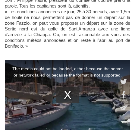
10h : Philippe Faure, président du comité de course prend la
parole. Tous les capitaines sont là, attentifs.
« Les conditions annoncées ce jour, 25 à 30 noeuds, avec 1,5m
de houle ne nous permettent pas de donner un départ sur la
zone Fazzio, on peut vous proposer un départ sur la zone de
Sortie nord est du golfe de Sant’Amanza avec une ligne
d’arrivée à la Chiappa. Ou, on est raisonnable aux vues des
conditions météos annoncées et on reste à l’abri au port de
Bonifacio. »