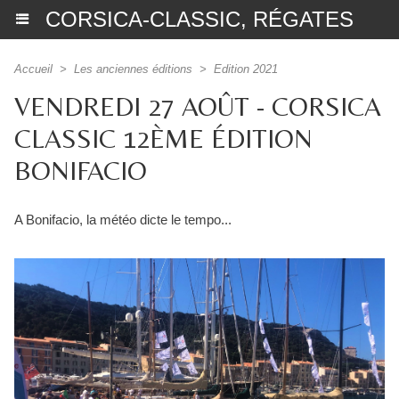
CORSICA-CLASSIC, RÉGATES
Accueil
>
Les anciennes éditions
>
Edition 2021
VENDREDI 27 AOÛT - CORSICA
CLASSIC 12ÈME ÉDITION
BONIFACIO
A Bonifacio, la météo dicte le tempo...