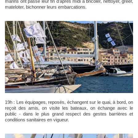
marins ont passé leur fin d’après midi à bricoler, nettoyer, gréer,
mateloter, bichonner leurs embarcations.
19h : Les équipages, reposés, échangent sur le quai, à bord, on
reçoit des amis, on visite les bateaux, on échange avec le
public - dans le plus grand respect des gestes barrières et
conditions sanitaires en vigueur.