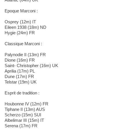
Epoque Marconi :
Osprey (12m) IT
Eileen 1938 (18m) ND
Hygie (24m) FR
Classique Marconi :
Palynodie II (13m) FR
Dione (16m) FR
Saint- Christopher (16m) UK
Aprilia (17m) PL
Dune (17m) FR
Telstar (19m) UK
Esprit de tradition :
Houbonne IV (12m) FR
Tiphane II (13m) AUS
Scherzo (15m) SUI
Albelimar III (15m) IT
Serena (17m) FR