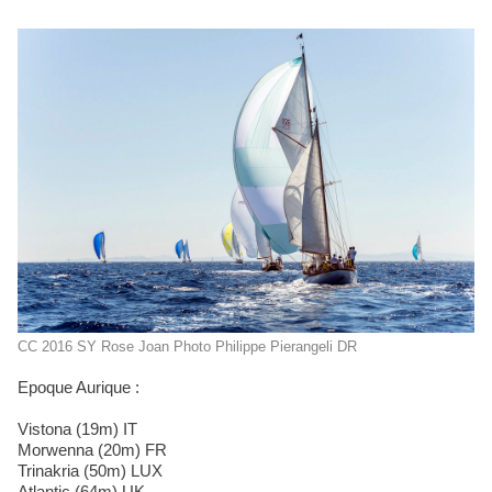
CC 2016 SY Rose Joan Photo Philippe Pierangeli DR
Epoque Aurique :
Vistona (19m) IT
Morwenna (20m) FR
Trinakria (50m) LUX
Atlantic (64m) UK