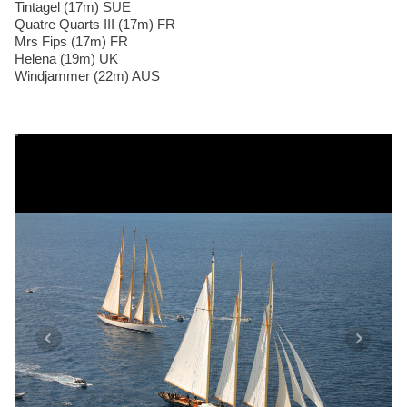
Tintagel (17m) SUE
Quatre Quarts III (17m) FR
Mrs Fips (17m) FR
Helena (19m) UK
Windjammer (22m) AUS