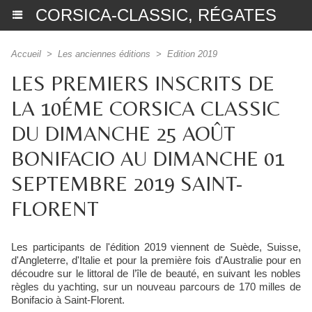
CORSICA-CLASSIC, RÉGATES
Accueil
>
Les anciennes éditions
>
Edition 2019
LES PREMIERS INSCRITS DE
LA 10ÉME CORSICA CLASSIC
DU DIMANCHE 25 AOÛT
BONIFACIO AU DIMANCHE 01
SEPTEMBRE 2019 SAINT-
FLORENT
Les participants de l'édition 2019 viennent de Suède, Suisse,
d'Angleterre, d'Italie et pour la première fois d'Australie pour en
découdre sur le littoral de l’île de beauté, en suivant les nobles
règles du yachting, sur un nouveau parcours de 170 milles de
Bonifacio à Saint-Florent.