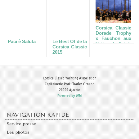
Corsica Classic
Dorade Trophy
x Fauchon aux
Paci è Saluta
Le Best Of de la
Voiles de Saint-
Corsica Classic
Tropez
2015
Corsica Classic Yachting Association
Capitainerie Port Charles Ornano
20000 Ajaccio
Powered by WM
NAVIGATION RAPIDE
Service presse
Les photos