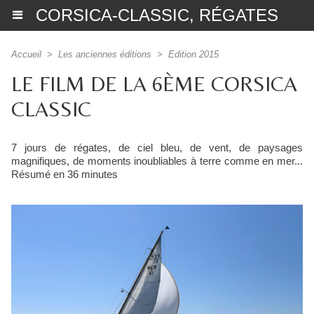
CORSICA-CLASSIC, RÉGATES
Accueil
>
Les anciennes éditions
>
Edition 2015
LE FILM DE LA 6ÈME CORSICA
CLASSIC
7 jours de régates, de ciel bleu, de vent, de paysages
magnifiques, de moments inoubliables à terre comme en mer...
Résumé en 36 minutes