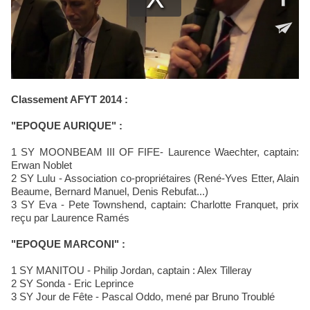
Classement AFYT 2014 :
"EPOQUE AURIQUE" :
1 SY MOONBEAM III OF FIFE- Laurence Waechter, captain:
Erwan Noblet
2 SY Lulu - Association co-propriétaires (René-Yves Etter, Alain
Beaume, Bernard Manuel, Denis Rebufat...)
3 SY Eva - Pete Townshend, captain: Charlotte Franquet, prix
reçu par Laurence Ramés
"EPOQUE MARCONI" :
1 SY MANITOU - Philip Jordan, captain : Alex Tilleray
2 SY Sonda - Eric Leprince
3 SY Jour de Fête - Pascal Oddo, mené par Bruno Troublé