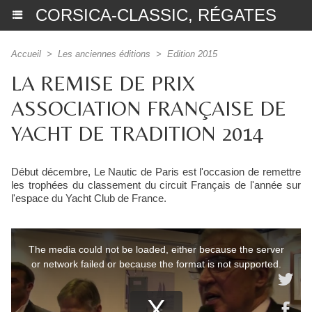
CORSICA-CLASSIC, RÉGATES
Accueil
>
Les anciennes éditions
>
Edition 2015
LA REMISE DE PRIX
ASSOCIATION FRANÇAISE DE
YACHT DE TRADITION 2014
Début décembre, Le Nautic de Paris est l'occasion de remettre
les trophées du classement du circuit Français de l'année sur
l'espace du Yacht Club de France.