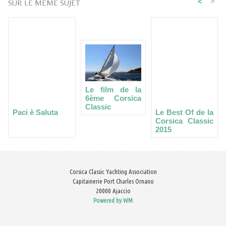
<
>
SUR LE MÊME SUJET
Le film de la
6ème Corsica
Classic
Paci è Saluta
Le Best Of de la
Corsica Classic
2015
Corsica Classic Yachting Association
Capitainerie Port Charles Ornano
20000 Ajaccio
Powered by WM