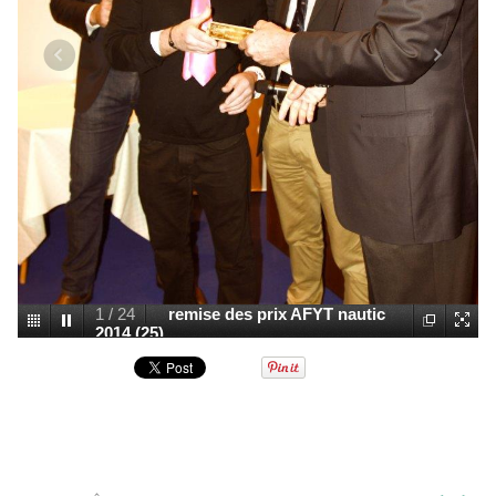
1
/
24
remise des prix AFYT nautic
2014 (25)