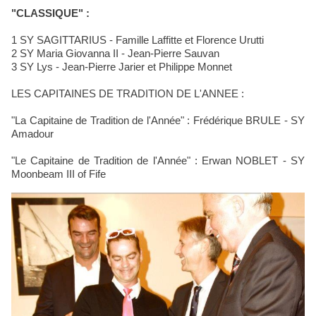
"CLASSIQUE" :
1 SY SAGITTARIUS - Famille Laffitte et Florence Urutti
2 SY Maria Giovanna II - Jean-Pierre Sauvan
3 SY Lys - Jean-Pierre Jarier et Philippe Monnet
LES CAPITAINES DE TRADITION DE L'ANNEE :
"La Capitaine de Tradition de l'Année" : Frédérique BRULE - SY
Amadour
"Le Capitaine de Tradition de l'Année" : Erwan NOBLET - SY
Moonbeam III of Fife