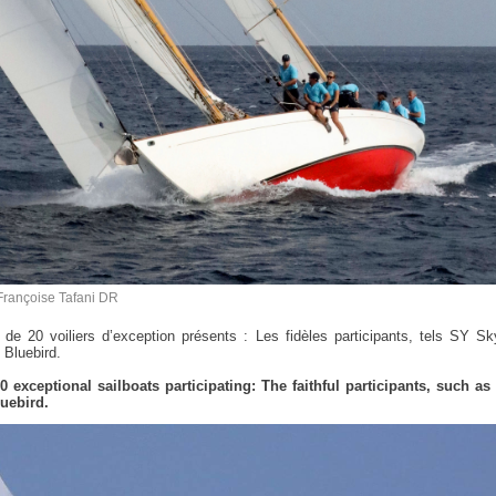
Françoise Tafani DR
 de 20 voiliers d’exception présents : Les fidèles participants, tels SY Sk
 Bluebird.
30 exceptional sailboats participating: The faithful participants, such as
luebird.