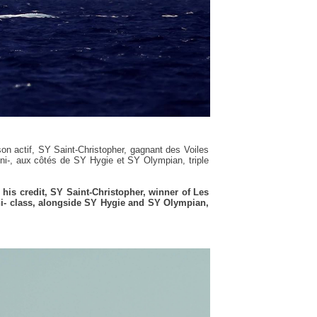
son actif, SY Saint-Christopher, gagnant des Voiles
ni-, aux côtés de SY Hygie et SY Olympian, triple
 his credit, SY Saint-Christopher, winner of Les
oni- class, alongside SY Hygie and SY Olympian,