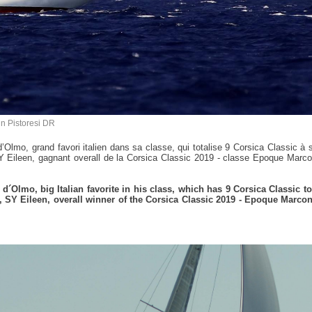
n Pistoresi DR
Olmo, grand favori italien dans sa classe, qui totalise 9 Corsica Classic à 
 Eileen, gagnant overall de la Corsica Classic 2019 - classe Epoque Marco
´Olmo, big Italian favorite in his class, which has 9 Corsica Classic to
s, SY Eileen, overall winner of the Corsica Classic 2019 - Epoque Marc