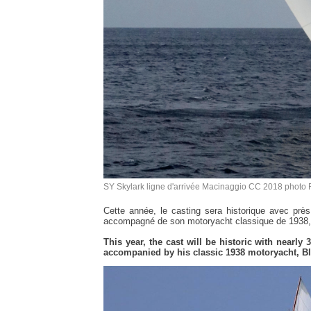
SY Skylark ligne d'arrivée Macinaggio CC 2018 photo 
Cette année, le casting sera historique avec près
accompagné de son motoryacht classique de 1938,
This year, the cast will be historic with nearly 
accompanied by his classic 1938 motoryacht, B