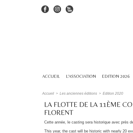
ACCUEIL
L'ASSOCIATION
EDITION 2026
Accueil
>
Les anciennes éditions
>
Edition 2020
LA FLOTTE DE LA 11ÈME CO
FLORENT
Cette année, le casting sera historique avec près de
This year, the cast will be historic with nearly 20 ex