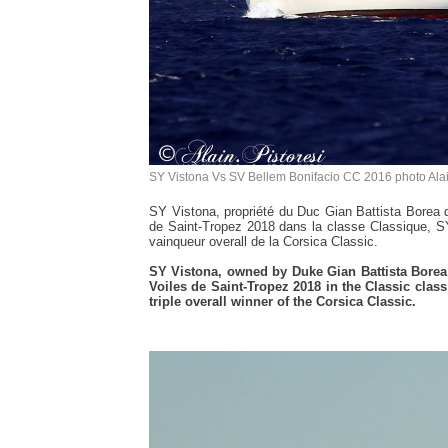
SY Vistona Vs SV Bellem Bonifacio CC 2016 photo Alai
SY Vistona, propriété du Duc Gian Battista Borea d’
de Saint-Tropez 2018 dans la classe Classique, SY
vainqueur overall de la Corsica Classic.
SY Vistona, owned by Duke Gian Battista Borea d
Voiles de Saint-Tropez 2018 in the Classic clas
triple overall winner of the Corsica Classic.