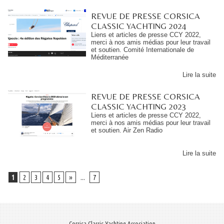
REVUE DE PRESSE CORSICA
CLASSIC YACHTING 2024
Liens et articles de presse CCY 2022,
merci à nos amis médias pour leur travail
et soutien. Comité Internationale de
Méditerranée
Lire la suite
REVUE DE PRESSE CORSICA
CLASSIC YACHTING 2023
Liens et articles de presse CCY 2022,
merci à nos amis médias pour leur travail
et soutien. Air Zen Radio
Lire la suite
1
2
3
4
5
»
...
7
Corsica Classic Yachting Association