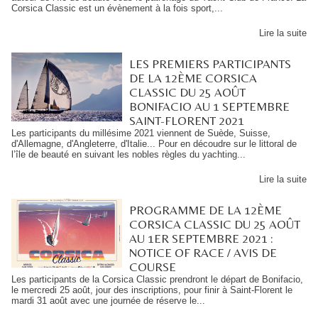
Corsica Classic est un évènement à la fois sport,...
Lire la suite
LES PREMIERS PARTICIPANTS
DE LA 12ÈME CORSICA
CLASSIC DU 25 AOÛT
BONIFACIO AU 1 SEPTEMBRE
SAINT-FLORENT 2021
Les participants du millésime 2021 viennent de Suède, Suisse,
d'Allemagne, d'Angleterre, d'Italie... Pour en découdre sur le littoral de
l’île de beauté en suivant les nobles règles du yachting...
Lire la suite
PROGRAMME DE LA 12ÈME
CORSICA CLASSIC DU 25 AOÛT
AU 1ER SEPTEMBRE 2021 :
NOTICE OF RACE / AVIS DE
COURSE
Les participants de la Corsica Classic prendront le départ de Bonifacio,
le mercredi 25 août, jour des inscriptions, pour finir à Saint-Florent le
mardi 31 août avec une journée de réserve le...