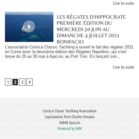
Lire la suite
LES RÉGATES D'HIPPOCRATE
PREMIÈRE ÉDITION DU
MERCREDI 30 JUIN AU
DIMANCHE 4 JUILLET 2021
BONIFACIO
L’association Corsica Classic Yachting a ouvert le bal des régates 2021
en Corse avec la deuxième édition des Régates Napoléon, qui s'est
tenue du 25 au 30 mai à Ajaccio, au Port Tino. En lançant son...
Lire la suite
1
2
3
4
Corsica Classic Yachting Association
Capitainerie Port Charles Ornano
20000 Ajaccio
Powered by WM