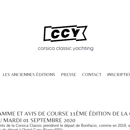
LES ANCIENNES ÉDITIONS
PRESSE
CONTACT
INSCRIPTIO
MME ET AVIS DE COURSE 11ÈME ÉDITION DE LA 
U MARDI 01 SEPTEMBRE 2020
nts de la Corsica Classic prendront le départ de Bonifacio, comme en 2019, et 
s de départ à l’hotel Capu Biancu****à...