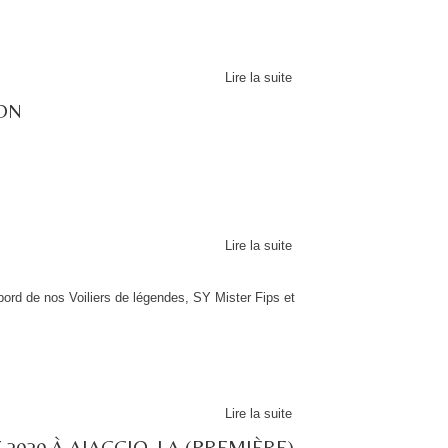
Lire la suite
ÉON
Lire la suite
bord de nos Voiliers de légendes, SY Mister Fips et
Lire la suite
 2020 À AJACCIO, LA (PREMIÈRE)