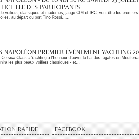
FFICIELLE DES PARTICIPANTS
de voiliers, classiques et modernes, jauge CIM et IRC, vont être les premiers
oiles, au départ du port Tino Rossi......
S NAPOLÉON PREMIER ÉVÉNEMENT YACHTING 20
n Corsica Classic Yachting a l’honneur d’ouvrir le bal des régates en Méditerr
ira les plus beaux voiliers classiques - et...
ATION RAPIDE
FACEBOOK