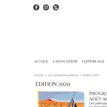
ACCUEIL
L'ASSOCIATION
EDITION 2026
Accueil
>
Les anciennes éditions
>
Edition 2020
EDITION 2020
PROGRA
AOÛT A
Les participa
les formalité