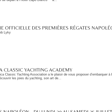
CHE OFFICIELLE DES PREMIÈRES RÉGATES NAPOL
eb Lyky
A CLASSIC YACHTING ACADEMY
ica Classic Yachting Association a le plaisir de vous proposer d’embarquer à 
couvrir les joies du yachting, son art de...
 NAPOLÉON - DU LUNDI 20 AU SAMEDI 25 JUILLET