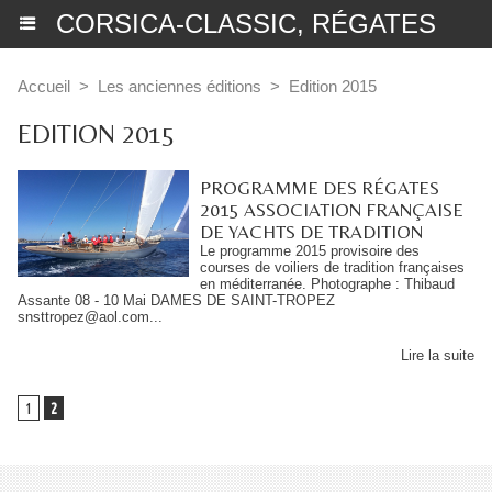
CORSICA-CLASSIC, RÉGATES
Accueil
>
Les anciennes éditions
>
Edition 2015
EDITION 2015
PROGRAMME DES RÉGATES
2015 ASSOCIATION FRANÇAISE
DE YACHTS DE TRADITION
Le programme 2015 provisoire des
courses de voiliers de tradition françaises
en méditerranée. Photographe : Thibaud
Assante 08 - 10 Mai DAMES DE SAINT-TROPEZ
snsttropez@aol.com...
Lire la suite
1
2