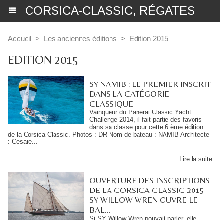
CORSICA-CLASSIC, RÉGATES
Accueil
>
Les anciennes éditions
>
Edition 2015
EDITION 2015
SY NAMIB : LE PREMIER INSCRIT
DANS LA CATÉGORIE
CLASSIQUE
Vainqueur du Panerai Classic Yacht
Challenge 2014, il fait partie des favoris
dans sa classe pour cette 6 ème édition
de la Corsica Classic. Photos : DR Nom de bateau : NAMIB Architecte
: Cesare...
Lire la suite
OUVERTURE DES INSCRIPTIONS
DE LA CORSICA CLASSIC 2015
SY WILLOW WREN OUVRE LE
BAL...
Si SY Willow Wren pouvait parler, elle