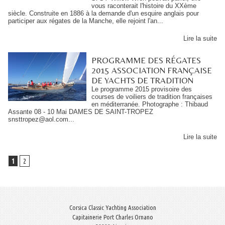
vous raconterait l'histoire du XXème
siècle. Construite en 1886 à la demande d'un esquire anglais pour
participer aux régates de la Manche, elle rejoint l'an...
Lire la suite
PROGRAMME DES RÉGATES
2015 ASSOCIATION FRANÇAISE
DE YACHTS DE TRADITION
Le programme 2015 provisoire des
courses de voiliers de tradition françaises
en méditerranée. Photographe : Thibaud
Assante 08 - 10 Mai DAMES DE SAINT-TROPEZ
snsttropez@aol.com...
Lire la suite
1
2
Corsica Classic Yachting Association
Capitainerie Port Charles Ornano